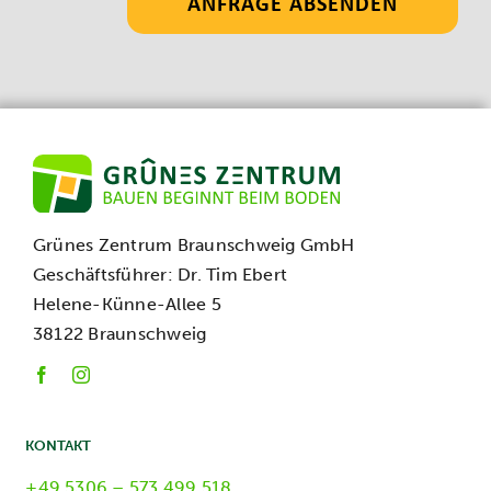
ANFRAGE ABSENDEN
Grünes Zentrum Braunschweig GmbH
Geschäftsführer: Dr. Tim Ebert
Helene-Künne-Allee 5
38122 Braunschweig
KONTAKT
+49 5306 – 573 499 518